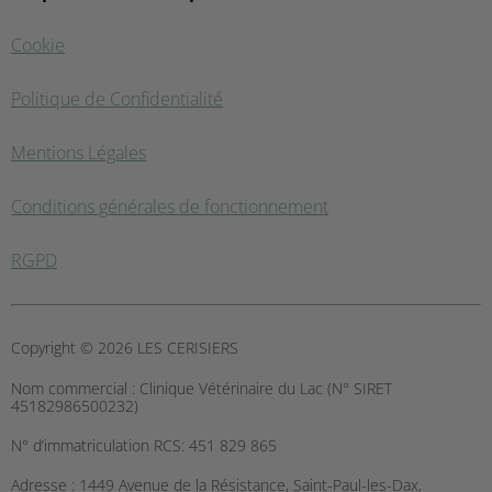
Cookie
Politique de Confidentialité
Mentions Légales
Conditions générales de fonctionnement
RGPD
Copyright © 2026 LES CERISIERS
Nom commercial :
Clinique Vétérinaire du Lac (N° SIRET
45182986500232)
N° d’immatriculation RCS:
451 829 865
Adresse :
1449 Avenue de la Résistance, Saint-Paul-les-Dax,