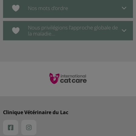
Nos mots d’ordre
Nous privilégions l’approche globale de
la maladie…
Clinique Vétérinaire du Lac