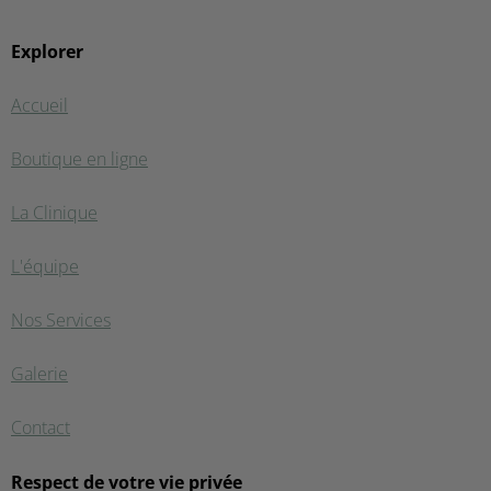
Explorer
Accueil
Boutique en ligne
La Clinique
L'équipe
Nos Services
Galerie
Contact
Respect de votre vie privée