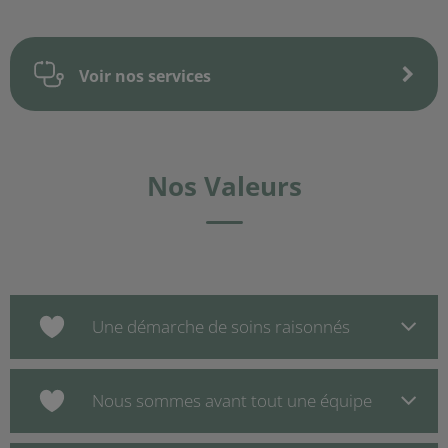
Voir nos services
Nos Valeurs
Une démarche de soins raisonnés
Nous sommes avant tout une équipe