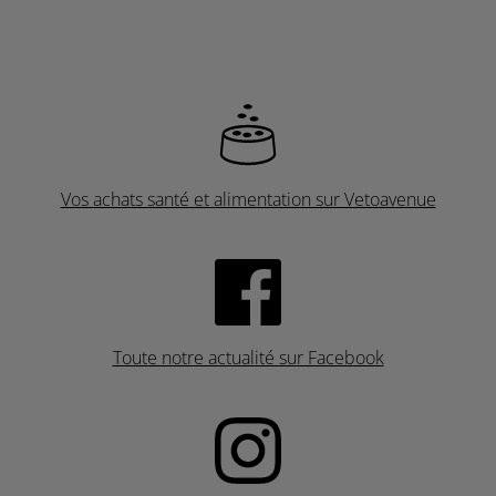
Vos achats santé et alimentation sur Vetoavenue
Toute notre actualité sur Facebook