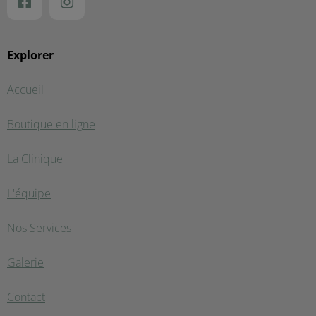
Explorer
Accueil
Boutique en ligne
La Clinique
L'équipe
Nos Services
Galerie
Contact