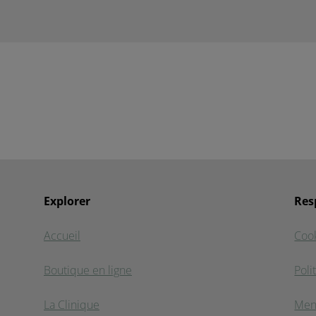
Explorer
Res
Accueil
Coo
Boutique en ligne
Poli
La Clinique
Men