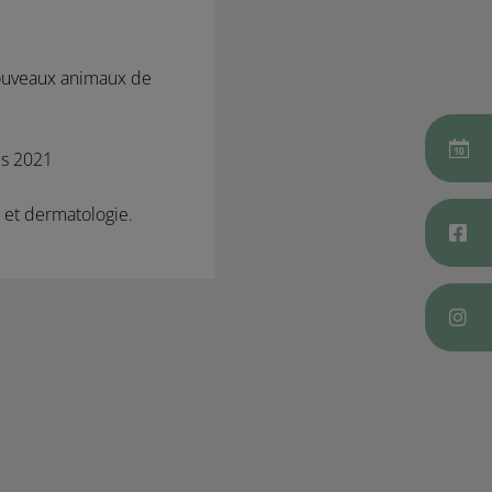
nouveaux animaux de
is 2021
 et dermatologie.