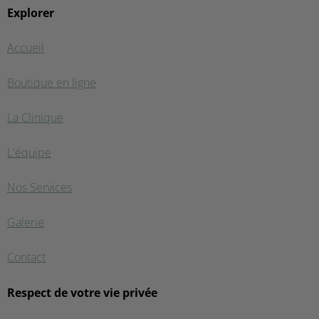
Explorer
Accueil
Boutique en ligne
La Clinique
L'équipe
Nos Services
Galerie
Contact
Respect de votre vie privée