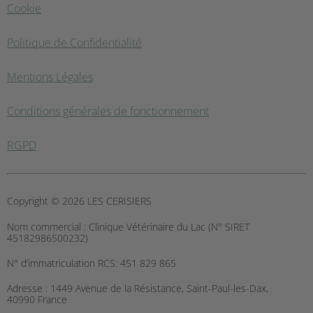
Cookie
Politique de Confidentialité
Mentions Légales
Conditions générales de fonctionnement
RGPD
Copyright © 2026 LES CERISIERS
Nom commercial :
Clinique Vétérinaire du Lac (N° SIRET
45182986500232)
N° d’immatriculation RCS:
451 829 865
Adresse :
1449 Avenue de la Résistance, Saint-Paul-les-Dax,
40990 France