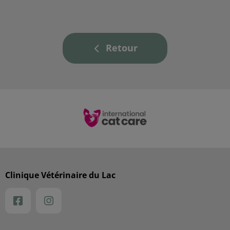
Retour
Clinique Vétérinaire du Lac