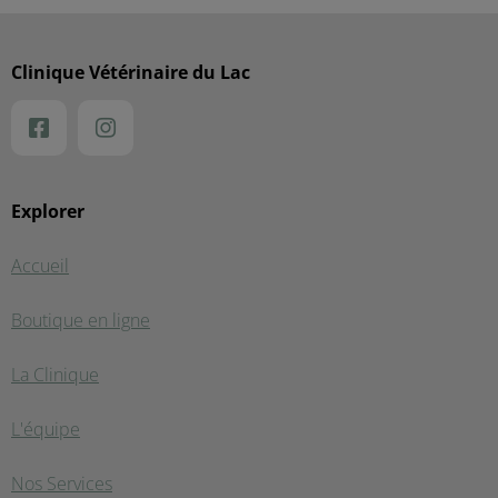
Clinique Vétérinaire du Lac
Explorer
Accueil
Boutique en ligne
La Clinique
L'équipe
Nos Services